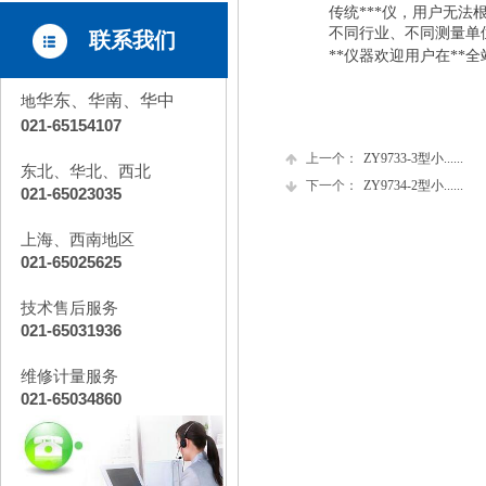
传统***仪，用户无法
不同行业、不同测量单
联系我们
**仪器欢迎用户在**
华东、华南、华中
地
021-65154107
上一个：
ZY9733-3型小......
东北、华北、西北
下一个：
ZY9734-2型小......
021-65023035
上海、西南地区
021-65025625
技术售后服务
021-65031936
维修计量服务
021-65034860