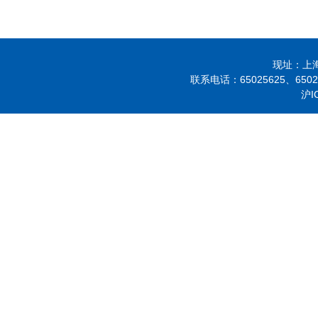
现址：上海市
联系电话：
65025625、
650
沪I