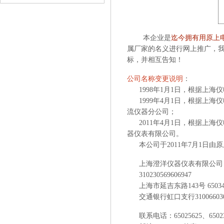
本企业是
迄今拥有用原上电
属厂家的名义进行网上推广，我
标，并相互告知！
公司名称变更说明
：
1998年1月1日，根据上
1999年4月1日，根据上海
流仪器分公司；
2011年4月1日，根据上海
器仪表有限公司。
本公司于2011年7月1日由
上海澄洋仪器仪表有限公司
310230569606947
上海市延吉东路143号 65034
交通银行虹口支行31006603001
联系电话：
65025625、
650