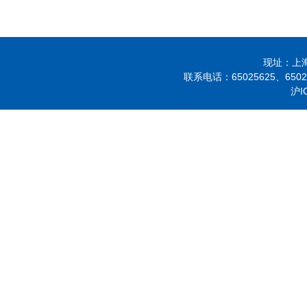
现址：上海市
联系电话：
65025625、
650
沪I