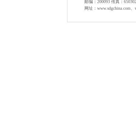
邮编：200093 传真：650302
网址：www.sdgchina.com、ww