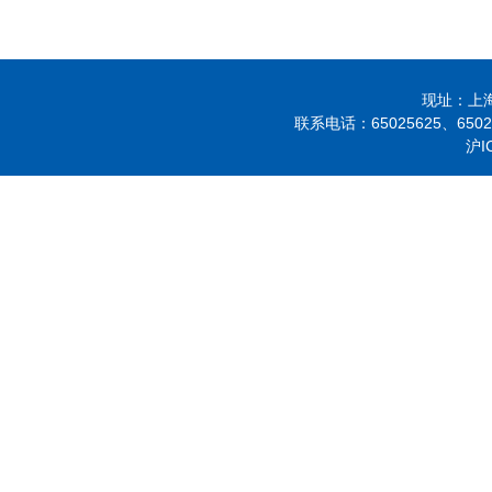
现址：上海市
联系电话：
65025625、
650
沪I