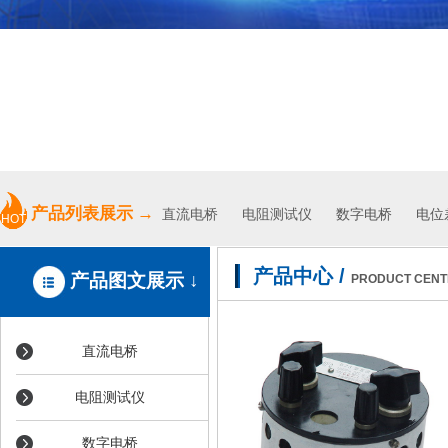
专业、高效、优质的服务
产品列表展示
→
直流电桥
电阻测试仪
数字电桥 电位差
HOT
产品中心
/
产品图文展示 ↓
PRODUCT CENT
直流电桥
电阻测试仪
数字电桥