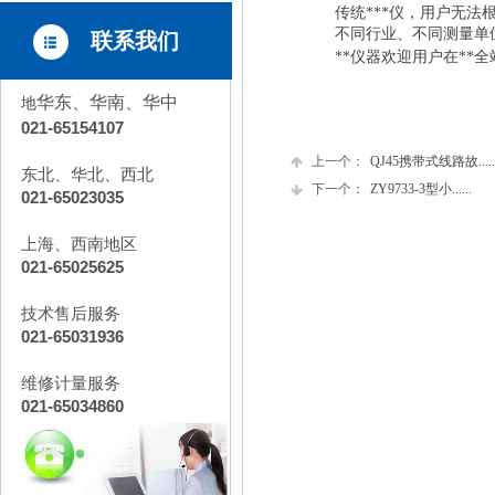
传统***仪，用户无法
不同行业、不同测量单
联系我们
**仪器欢迎用户在**
华东、华南、华中
地
021-65154107
上一个：
QJ45携带式线路故.....
东北、华北、西北
下一个：
ZY9733-3型小......
021-65023035
上海、西南地区
021-65025625
技术售后服务
021-65031936
维修计量服务
021-65034860