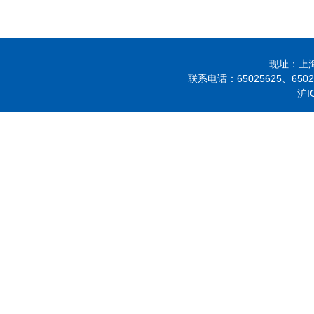
现址：上海市
联系电话：
65025625、
650
沪I