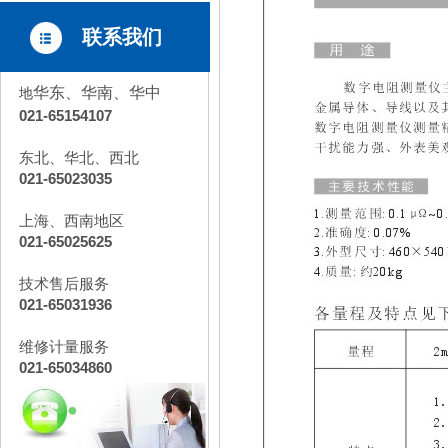
联系我们
华东、华南、华中
地
021-65154107
东北、华北、西北
021-65023035
上海、西南地区
021-65025625
技术售后服务
021-65031936
维修计量服务
021-65034860