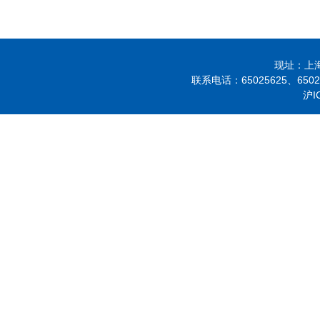
现址：上海市
联系电话：
65025625、
650
沪I