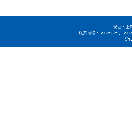
现址：上海市
联系电话：
65025625、
650
沪I