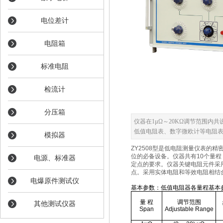
电位差计
电阻箱
标准电阻
检流计
分压箱
仪器在1µΩ～20KΩ调节范围内
低值电阻表、数字微欧计等电阻
模拟器
ZY2508型是低电阻测量仪表的
位的必备设备。仪器共有10个量程
电源、标准器
定点的要求。仪器关键电阻元件采
点。采用实体电阻和等效电阻相结
电爆原件测试仪
基本参数：低值电阻器各量程基本
量
程
调节范围
其他测试仪器
Span
Adjustable Range