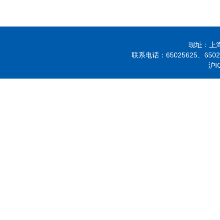
现址：上海市
联系电话：
65025625、
650
沪I